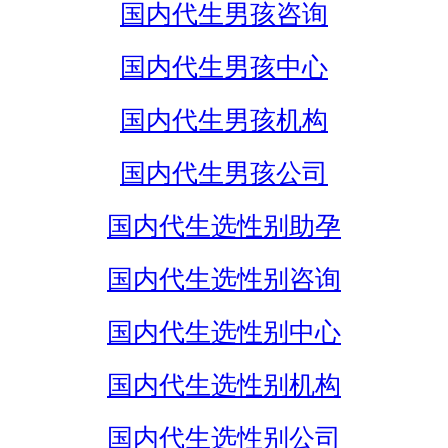
国内代生男孩咨询
国内代生男孩中心
国内代生男孩机构
国内代生男孩公司
国内代生选性别助孕
国内代生选性别咨询
国内代生选性别中心
国内代生选性别机构
国内代生选性别公司